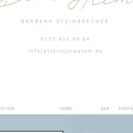
BARBARA STEINBRECHER
0175.405 99 64
info(at)brotundatem.de
ZEITEN
HOME
AGB
KONTA