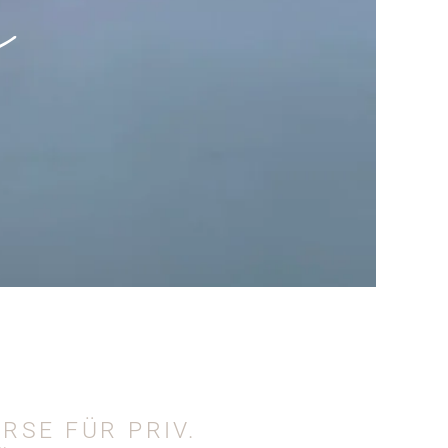
e
RSE FÜR PRIV.