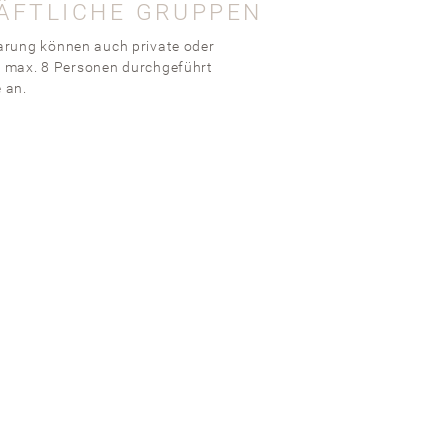
ÄFTLICHE GRUPPEN
rung können auch private oder
s max. 8 Personen durchgeführt
 an.