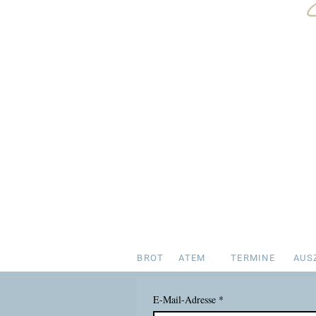
BROT
ATEM
TERMINE
AUS
E-Mail-Adresse
*